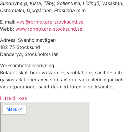
Sundbyberg, Kista, Täby, Sollentuna, Lidingö, Vasastan,
Östermalm, Djurgården, Frösunda m.m.
E-mail:
vvs@rormokare-stocksund.se
Webb:
www.rormokare-stocksund.se
Adress: Svanholmsvägen
182 75 Stocksund
Danderyd, Stockholms län
Verksamhetsbeskrivning:
Bolaget skall bedriva värme-, ventilation-, sanitet- och
gasinstallationer även som avlopp, vattenledningar och
vvs-reparationer samt därmed förenlig verksamhet.
Hitta till oss