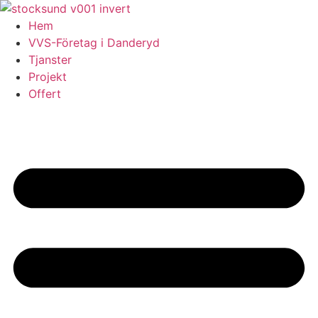
Skip
to
Hem
content
VVS-Företag i Danderyd
Tjanster
Projekt
Offert