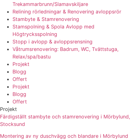
Trekammarbrunn/Slamavskiljare
Relining rörledningar & Renovering avloppsrör
Stambyte & Stamrenovering
Stamspolning & Spola Avlopp med
Högtrycksspolning
Stopp i avlopp & avloppsrensning
Våtrumsrenovering: Badrum, WC, Tvättstuga,
Relax/spa/bastu
Projekt
Blogg
Offert
Projekt
Blogg
Offert
Projekt
Färdigställt stambyte och stamrenovering i Mörbylund,
Stocksund
Montering av ny duschvägg och blandare i Mörbylund