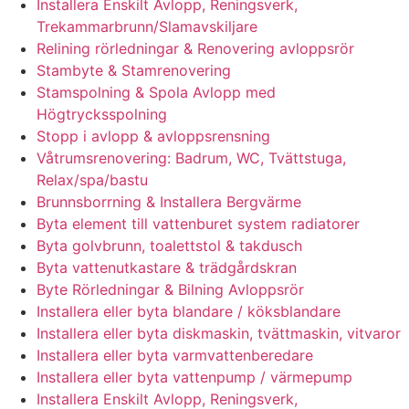
Installera Enskilt Avlopp, Reningsverk,
Trekammarbrunn/Slamavskiljare
Relining rörledningar & Renovering avloppsrör
Stambyte & Stamrenovering
Stamspolning & Spola Avlopp med
Högtrycksspolning
Stopp i avlopp & avloppsrensning
Våtrumsrenovering: Badrum, WC, Tvättstuga,
Relax/spa/bastu
Brunnsborrning & Installera Bergvärme
Byta element till vattenburet system radiatorer
Byta golvbrunn, toalettstol & takdusch
Byta vattenutkastare & trädgårdskran
Byte Rörledningar & Bilning Avloppsrör
Installera eller byta blandare / köksblandare
Installera eller byta diskmaskin, tvättmaskin, vitvaror
Installera eller byta varmvattenberedare
Installera eller byta vattenpump / värmepump
Installera Enskilt Avlopp, Reningsverk,