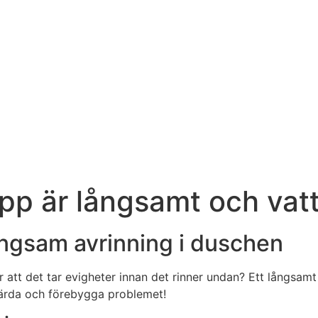
opp är långsamt och vat
ngsam avrinning i duschen
er att det tar evigheter innan det rinner undan? Ett långsam
gärda och förebygga problemet!