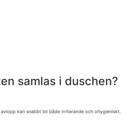
ten samlas i duschen?
t avlopp kan snabbt bli både irriterande och ohygieniskt.