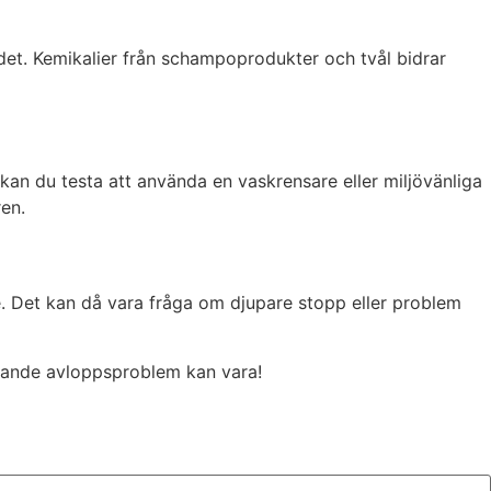
det. Kemikalier från schampoprodukter och tvål bidrar
 kan du testa att använda en vaskrensare eller miljövänliga
en.
e. Det kan då vara fråga om djupare stopp eller problem
rerande avloppsproblem kan vara!