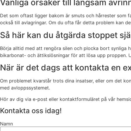
Vanliga orsaker till långsam avrin
Det som oftast ligger bakom är smuts och hårrester som fa
också till avlagringar. Om du ofta får detta problem kan de
Så här kan du åtgärda stoppet sjä
Börja alltid med att rengöra silen och plocka bort synliga h
bikarbonat- och ättikslösningar för att lösa upp proppen.
När är det dags att kontakta en e
Om problemet kvarstår trots dina insatser, eller om det ko
med avloppssystemet.
Hör av dig via e-post eller kontaktformuläret på vår hemsid
Kontakta oss idag!
Namn