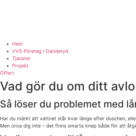
Hem
VVS-Företag i Danderyd
Tjanster
Projekt
Offert
Vad gör du om ditt avl
Så löser du problemet med lå
Har du märkt att vattnet står kvar länge efter duschen, ell
Men oroa dig inte – det finns smarta knep både för att åt