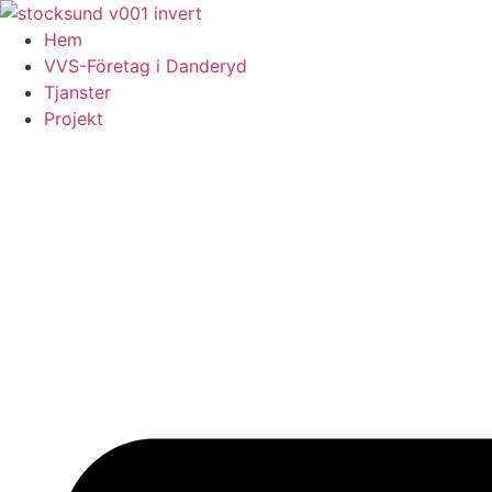
Skip
to
Hem
content
VVS-Företag i Danderyd
Tjanster
Projekt