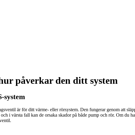
 hur påverkar den ditt system
S-system
gsventil är för ditt värme- eller rörsystem. Den fungerar genom att släp
 och i värsta fall kan de orsaka skador på både pump och rör. Om du ha
ventil.