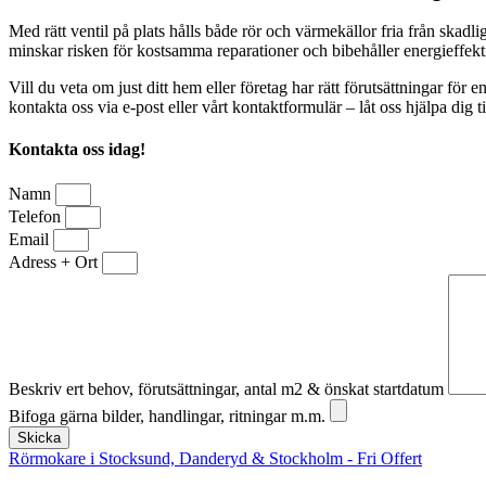
Med rätt ventil på plats hålls både rör och värmekällor fria från skadl
minskar risken för kostsamma reparationer och bibehåller energieffektiv
Vill du veta om just ditt hem eller företag har rätt förutsättningar för 
kontakta oss via e-post eller vårt kontaktformulär – låt oss hjälpa dig 
Kontakta oss idag!
Namn
Telefon
Email
Adress + Ort
Beskriv ert behov, förutsättningar, antal m2 & önskat startdatum
Bifoga gärna bilder, handlingar, ritningar m.m.
Skicka
Rörmokare i Stocksund, Danderyd & Stockholm - Fri Offert