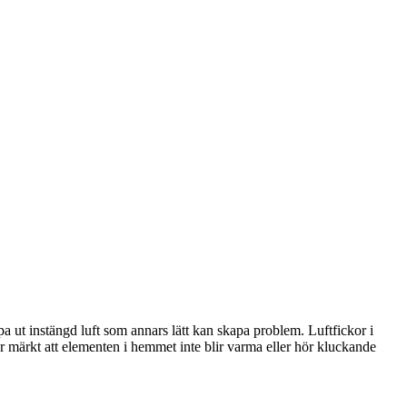
pa ut instängd luft som annars lätt kan skapa problem. Luftfickor i
r märkt att elementen i hemmet inte blir varma eller hör kluckande