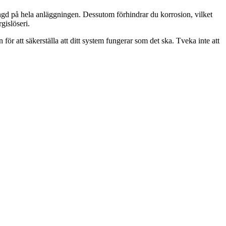
slängd på hela anläggningen. Dessutom förhindrar du korrosion, vilket
gislöseri.
 för att säkerställa att ditt system fungerar som det ska. Tveka inte att