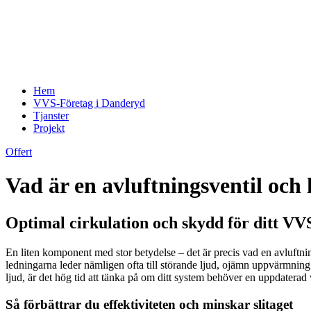
Hem
VVS-Företag i Danderyd
Tjanster
Projekt
Offert
Vad är en avluftningsventil och
Optimal cirkulation och skydd för ditt VV
En liten komponent med stor betydelse – det är precis vad en avluftnin
ledningarna leder nämligen ofta till störande ljud, ojämn uppvärmning
ljud, är det hög tid att tänka på om ditt system behöver en uppdaterad 
Så förbättrar du effektiviteten och minskar slitaget